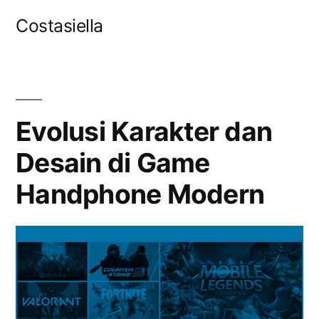
Skip
Costasiella
to
content
Evolusi Karakter dan
Desain di Game
Handphone Modern