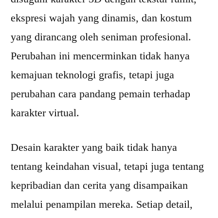
ekspresi wajah yang dinamis, dan kostum
yang dirancang oleh seniman profesional.
Perubahan ini mencerminkan tidak hanya
kemajuan teknologi grafis, tetapi juga
perubahan cara pandang pemain terhadap
karakter virtual.
Desain karakter yang baik tidak hanya
tentang keindahan visual, tetapi juga tentang
kepribadian dan cerita yang disampaikan
melalui penampilan mereka. Setiap detail,