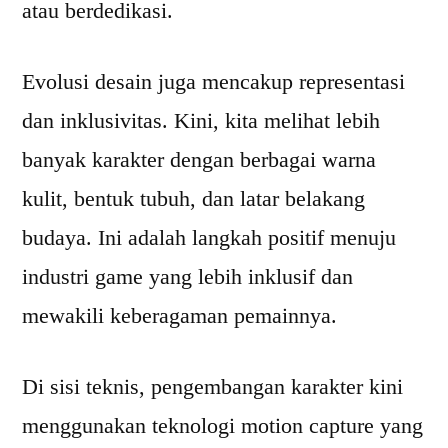
atau berdedikasi.
Evolusi desain juga mencakup representasi
dan inklusivitas. Kini, kita melihat lebih
banyak karakter dengan berbagai warna
kulit, bentuk tubuh, dan latar belakang
budaya. Ini adalah langkah positif menuju
industri game yang lebih inklusif dan
mewakili keberagaman pemainnya.
Di sisi teknis, pengembangan karakter kini
menggunakan teknologi motion capture yang