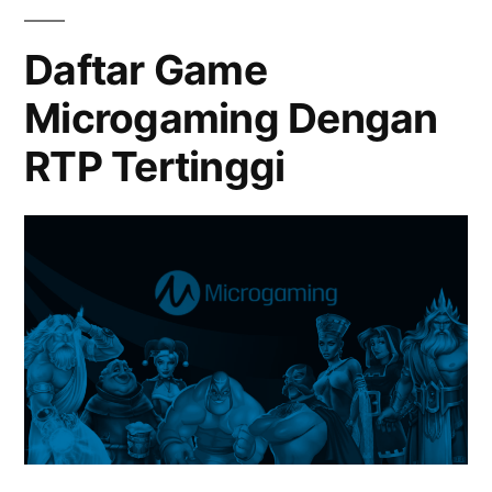
di
Game
Daftar Game
Handphone
Microgaming Dengan
Modern
RTP Tertinggi