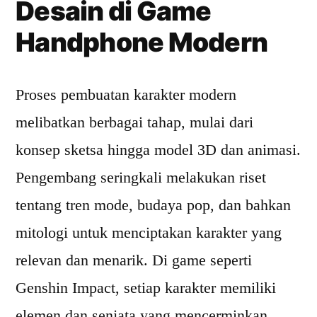
Desain di Game
Handphone Modern
Proses pembuatan karakter modern
melibatkan berbagai tahap, mulai dari
konsep sketsa hingga model 3D dan animasi.
Pengembang seringkali melakukan riset
tentang tren mode, budaya pop, dan bahkan
mitologi untuk menciptakan karakter yang
relevan dan menarik. Di game seperti
Genshin Impact, setiap karakter memiliki
elemen dan senjata yang mencerminkan