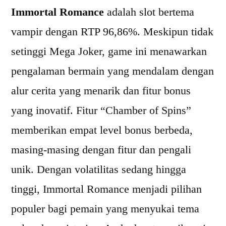
Immortal Romance
adalah slot bertema
vampir dengan RTP 96,86%. Meskipun tidak
setinggi Mega Joker, game ini menawarkan
pengalaman bermain yang mendalam dengan
alur cerita yang menarik dan fitur bonus
yang inovatif. Fitur “Chamber of Spins”
memberikan empat level bonus berbeda,
masing-masing dengan fitur dan pengali
unik. Dengan volatilitas sedang hingga
tinggi, Immortal Romance menjadi pilihan
populer bagi pemain yang menyukai tema