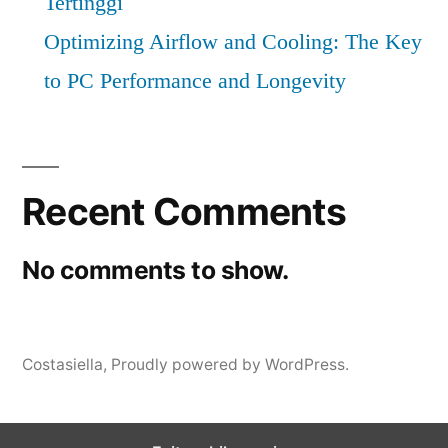
Tertinggi
w
Optimizing Airflow and Cooling: The Key
a
to PC Performance and Longevity
n
d
C
o
Recent Comments
o
No comments to show.
l
i
n
Costasiella
,
Proudly powered by WordPress.
g
: