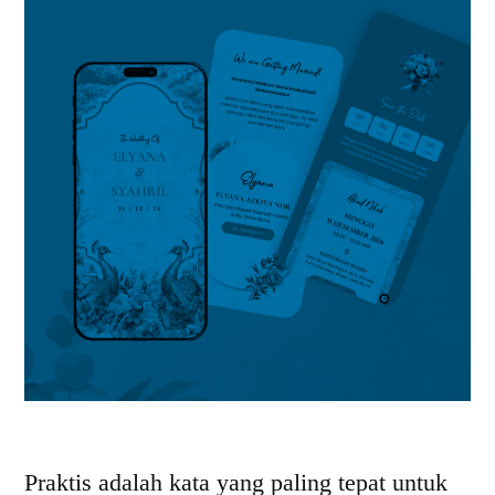
Praktis adalah kata yang paling tepat untuk