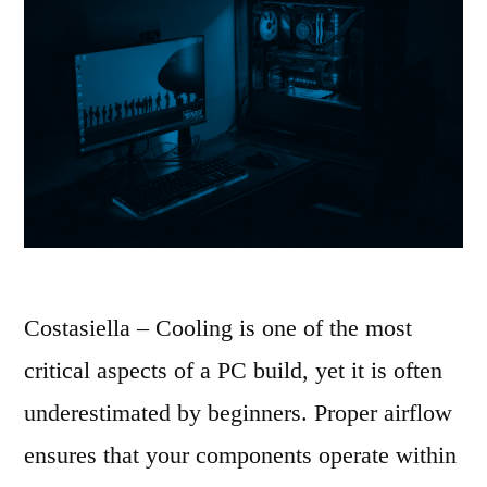
g
a
m
i
n
g
D
Costasiella – Cooling is one of the most
e
critical aspects of a PC build, yet it is often
n
underestimated by beginners. Proper airflow
g
ensures that your components operate within
a