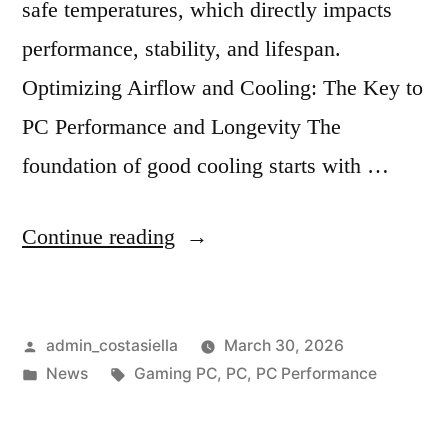
safe temperatures, which directly impacts
n
performance, stability, and lifespan.
R
Optimizing Airflow and Cooling: The Key to
T
PC Performance and Longevity The
P
foundation of good cooling starts with …
T
e
“
Continue reading
r
O
t
p
i
Posted
admin_costasiella
March 30, 2026
t
n
by
Posted
Tags:
News
Gaming PC
,
PC
,
PC Performance
i
in
g
m